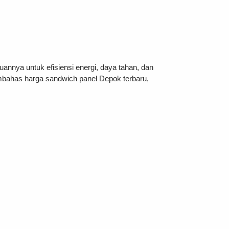
annya untuk efisiensi energi, daya tahan, dan
 membahas harga sandwich panel Depok terbaru,