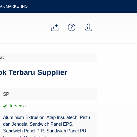
AK MARKETING
at
k Terbaru Supplier
SP
Tersedia
Aluminium Extrusion
,
Atap Insulatech
,
Pintu
dan Jendela
,
Sandwich Panel EPS
,
Sandwich Panel PIR
,
Sandwich Panel PU
,