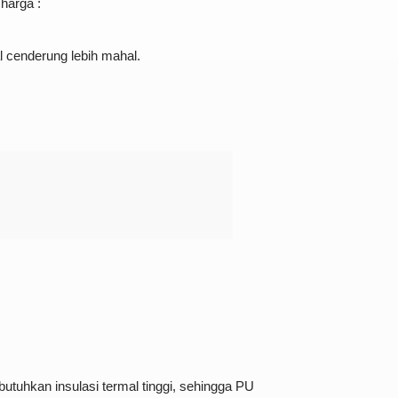
harga :
l cenderung lebih mahal.
utuhkan insulasi termal tinggi, sehingga PU