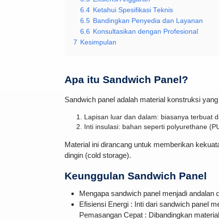
6.4
Ketahui Spesifikasi Teknis
6.5
Bandingkan Penyedia dan Layanan
6.6
Konsultasikan dengan Profesional
7
Kesimpulan
Apa itu Sandwich Panel?
Sandwich panel adalah material konstruksi yang te
Lapisan luar dan dalam: biasanya terbuat d
Inti insulasi: bahan seperti polyurethane (
Material ini dirancang untuk memberikan kekuata
dingin (cold storage).
Keunggulan Sandwich Panel
Mengapa sandwich panel menjadi andalan d
Efisiensi Energi : Inti dari sandwich panel
Pemasangan Cepat : Dibandingkan material t