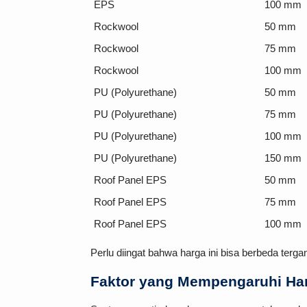
EPS
100 mm
Rockwool
50 mm
Rockwool
75 mm
Rockwool
100 mm
PU (Polyurethane)
50 mm
PU (Polyurethane)
75 mm
PU (Polyurethane)
100 mm
PU (Polyurethane)
150 mm
Roof Panel EPS
50 mm
Roof Panel EPS
75 mm
Roof Panel EPS
100 mm
Perlu diingat bahwa harga ini bisa berbeda terga
Faktor yang Mempengaruhi Ha