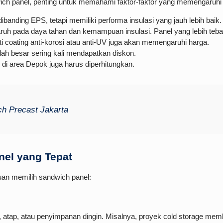
h panel, penting untuk memahami faktor-faktor yang memengaruhi 
 dibanding EPS, tetapi memiliki performa insulasi yang jauh lebih baik.
ruh pada daya tahan dan kemampuan insulasi. Panel yang lebih teba
rti coating anti-korosi atau anti-UV juga akan memengaruhi harga.
h besar sering kali mendapatkan diskon.
di area Depok juga harus diperhitungkan.
ch Precast Jakarta
el yang Tepat
duan memilih sandwich panel:
 atap, atau penyimpanan dingin. Misalnya, proyek cold storage memb