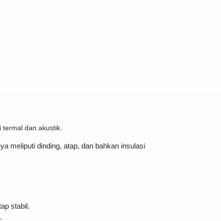
i termal dan akustik.
 meliputi dinding, atap, dan bahkan insulasi
ap stabil.
.