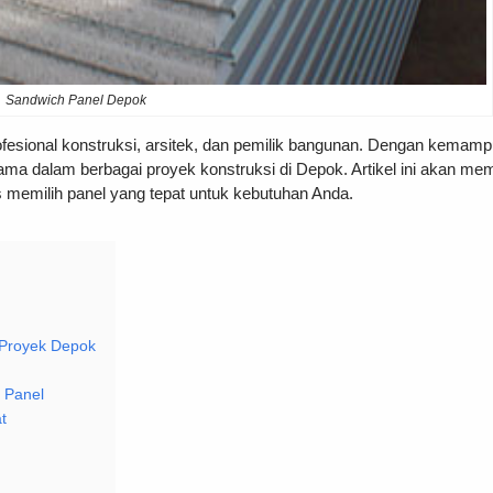
Sandwich Panel Depok
fesional konstruksi, arsitek, dan pemilik bangunan. Dengan kemampu
an utama dalam berbagai proyek konstruksi di Depok. Artikel ini akan
s memilih panel yang tepat untuk kebutuhan Anda.
Proyek Depok
 Panel
t