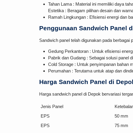
Tahan Lama : Material ini memiliki daya tah
Estetika : Beragam pilihan desain dan war
Ramah Lingkungan : Efisiensi energi dan b
Penggunaan Sandwich Panel d
Sandwich panel telah digunakan pada berbagai p
Gedung Perkantoran : Untuk efisiensi energ
Pabrik dan Gudang : Sebagai solusi panel d
Cold Storage : Untuk penyimpanan bahan ma
Perumahan : Terutama untuk atap dan dindi
Harga Sandwich Panel di Depo
Harga sandwich panel di Depok bervariasi tergan
Jenis Panel
Ketebala
EPS
50 mm
EPS
75 mm