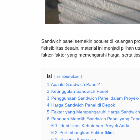
Sandwich panel semakin populer di kalangan pro
fleksibilitas desain, material ini menjadi pilih
faktor-faktor yang memengaruhi harga, serta tip
Isi
sembunyikan
1
Apa itu Sandwich Panel?
2
Keunggulan Sandwich Panel
3
Penggunaan Sandwich Panel dalam Proyek-
4
Harga Sandwich Panel di Depok
5
Faktor yang Mempengaruhi Harga Sandwich
6
Panduan Memilih Sandwich Panel yang Tepa
6.1
Identifikasi Kebutuhan Proyek Anda
6.2
Pertimbangkan Faktor Iklim
6.3
Efisiensi Anggaran