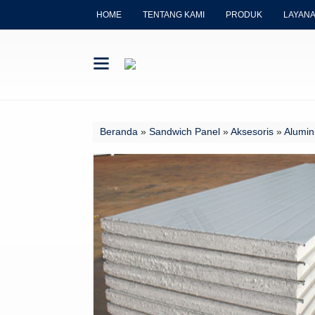
HOME
TENTANG KAMI
PRODUK
LAYAN
Beranda
»
Sandwich Panel
»
Aksesoris
»
Alumin