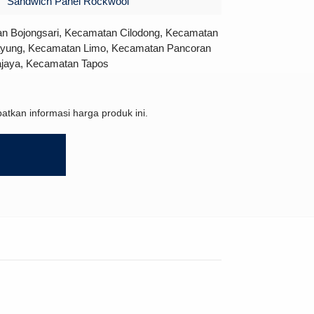
Sandwich Panel Rockwool
an Bojongsari, Kecamatan Cilodong, Kecamatan
ayung, Kecamatan Limo, Kecamatan Pancoran
jaya, Kecamatan Tapos
tkan informasi harga produk ini.