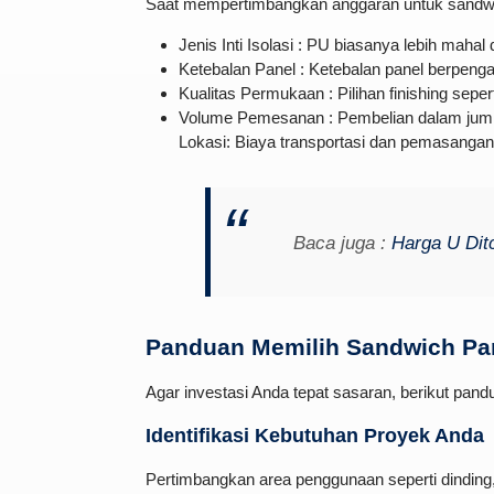
Saat mempertimbangkan anggaran untuk sandwic
Jenis Inti Isolasi : PU biasanya lebih mahal
Ketebalan Panel : Ketebalan panel berpenga
Kualitas Permukaan : Pilihan finishing sepe
Volume Pemesanan : Pembelian dalam jumla
Lokasi: Biaya transportasi dan pemasangan 
Baca juga :
Harga U Dit
Panduan Memilih Sandwich Pan
Agar investasi Anda tepat sasaran, berikut pan
Identifikasi Kebutuhan Proyek Anda
Pertimbangkan area penggunaan seperti dinding,