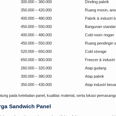
300.000 – 360.000
Dinding pabrik
350.000 – 420.000
Ruang mesin, area
400.000 – 480.000
Pabrik & industri b
450.000 – 550.000
Bangunan standar fi
400.000 – 480.000
Cold room ringan
450.000 – 550.000
Ruang pendingin 
520.000 – 650.000
Cold storage
650.000 – 800.000
Freezer & industr
260.000 – 320.000
Atap gudang
300.000 – 380.000
Atap pabrik
350.000 – 430.000
Atap industri besa
ntung pada ketebalan panel, kualitas material, serta lokasi pemasang
rga Sandwich Panel