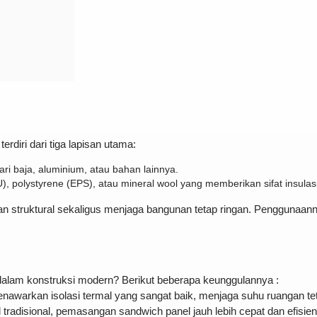
rdiri dari tiga lapisan utama:
ari baja, aluminium, atau bahan lainnya.
PU), polystyrene (EPS), atau mineral wool yang memberikan sifat insulas
n struktural sekaligus menjaga bangunan tetap ringan. Penggunaannya
alam konstruksi modern? Berikut beberapa keunggulannya :
 menawarkan isolasi termal yang sangat baik, menjaga suhu ruangan tet
radisional, pemasangan sandwich panel jauh lebih cepat dan efisien