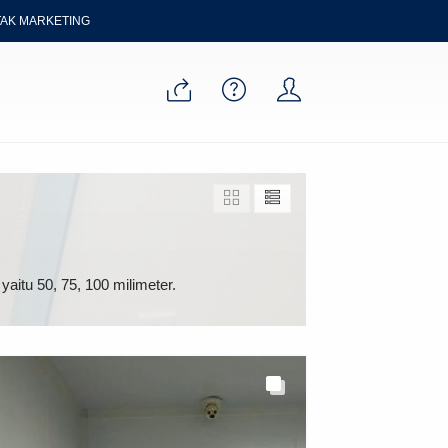
AK MARKETING
itu 50, 75, 100 milimeter.