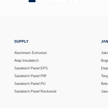
SUPPLY
JA
Aluminium Extrusion
Jaka
Atap Insulatech
Bog
Sandwich Panel EPS
Dep
Sandwich Panel PIR
Tan
Sandwich Panel PU
Bek
Sandwich Panel Rockwool
Jaw