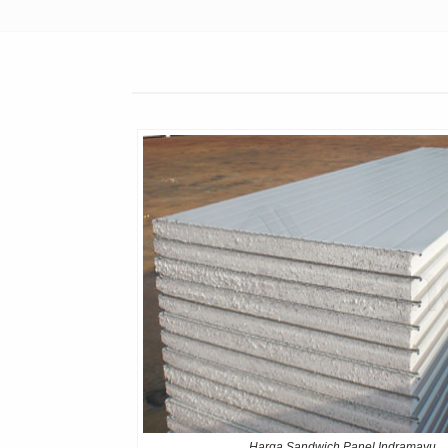
Harga Sandwich Panel Indramayu