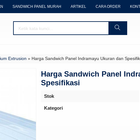
AN
SANDWICH PANEL MURAH
ARTIKEL
CARA ORDER
KONT
ium Extrusion
»
Harga Sandwich Panel Indramayu Ukuran dan Spesifik
Harga Sandwich Panel Ind
Spesifikasi
Stok
Kategori