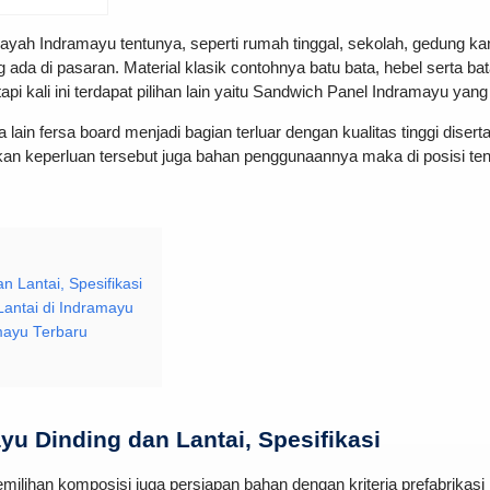
ah Indramayu tentunya, seperti rumah tinggal, sekolah, gedung kan
ada di pasaran. Material klasik contohnya batu bata, hebel serta ba
i kali ini terdapat pilihan lain yaitu Sandwich Panel Indramayu yang
ara lain fersa board menjadi bagian terluar dengan kualitas tinggi diser
an keperluan tersebut juga bahan penggunaannya maka di posisi tengah
 Lantai, Spesifikasi
Lantai di Indramayu
mayu Terbaru
u Dinding dan Lantai, Spesifikasi
emilihan komposisi juga persiapan bahan dengan kriteria prefabrikasi