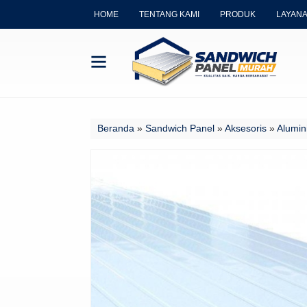
HOME
TENTANG KAMI
PRODUK
LAYAN
Beranda
»
Sandwich Panel
»
Aksesoris
»
Alumin