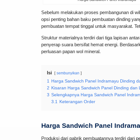
Sebelum melakukan proses pembangunan di wilay
opsi penting bahan baku pembuatan dinding yang 
pembuatan tempat tinggal untuk masyarakat. Tetap
Struktur materialnya terdiri dari tiga lapisan ant
penyerap suara bersifat hemat energi. Berdasark
perluasan papan wol mineral.
Isi
sembunyikan
1
Harga Sandwich Panel Indramayu Dinding dan
2
Kisaran Harga Sandwich Panel Dinding dan 
3
Selengkapnya Harga Sandwich Panel Indra
3.1
Keterangan Order
Harga Sandwich Panel Indramay
Produksi dari pabrik pembuatannya terdiri dari p