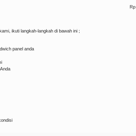
Rp
i, ikuti langkah-langkah di bawah ini ;
dwich panel anda
i
 Anda
kondisi