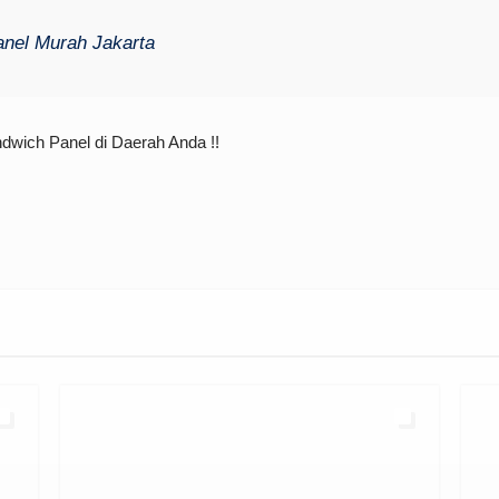
nel Murah Jakarta
wich Panel di Daerah Anda !!