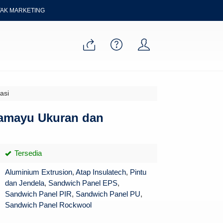
AK MARKETING
asi
ramayu Ukuran dan
Tersedia
Aluminium Extrusion
,
Atap Insulatech
,
Pintu
dan Jendela
,
Sandwich Panel EPS
,
Sandwich Panel PIR
,
Sandwich Panel PU
,
Sandwich Panel Rockwool