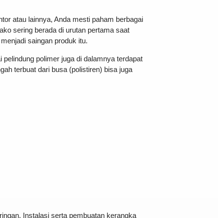
tor atau lainnya, Anda mesti paham berbagai
tako sering berada di urutan pertama saat
 menjadi saingan produk itu.
tai pelindung polimer juga di dalamnya terdapat
 terbuat dari busa (polistiren) bisa juga
 ringan. Instalasi serta pembuatan kerangka