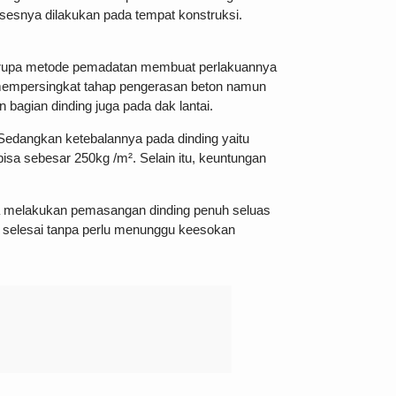
osesnya dilakukan pada tempat konstruksi.
upa-rupa metode pemadatan membuat perlakuannya
kan mempersingkat tahap pengerasan beton namun
 bagian dinding juga pada dak lantai.
r. Sedangkan ketebalannya pada dinding yaitu
isa sebesar 250kg /m². Selain itu, keuntungan
sa melakukan pemasangan dinding penuh seluas
g selesai tanpa perlu menunggu keesokan