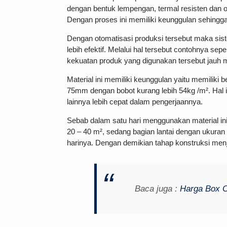
dengan bentuk lempengan, termal resisten dan o
Dengan proses ini memiliki keunggulan sehing
Dengan otomatisasi produksi tersebut maka sist
lebih efektif. Melalui hal tersebut contohnya s
kekuatan produk yang digunakan tersebut jauh me
Material ini memiliki keunggulan yaitu memiliki 
75mm dengan bobot kurang lebih 54kg /m². Hal i
lainnya lebih cepat dalam pengerjaannya.
Sebab dalam satu hari menggunakan material i
20 – 40 m², sedang bagian lantai dengan ukuran
harinya. Dengan demikian tahap konstruksi menja
Baca juga :
Harga Box C