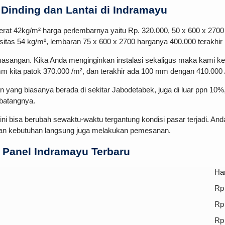
Dinding dan Lantai di Indramayu
rat 42kg/m² harga perlembarnya yaitu Rp. 320.000, 50 x 600 x 2700
sitas 54 kg/m², lembaran 75 x 600 x 2700 harganya 400.000 terakhir
masangan. Kika Anda menginginkan instalasi sekaligus maka kami 
mm kita patok 370.000 /m², dan terakhir ada 100 mm dengan 410.000 
 yang biasanya berada di sekitar Jabodetabek, juga di luar ppn 10%
rbatangnya.
i ini bisa berubah sewaktu-waktu tergantung kondisi pasar terjadi.
an kebutuhan langsung juga melakukan pemesanan.
Panel Indramayu Terbaru
Ha
Rp
Rp
Rp