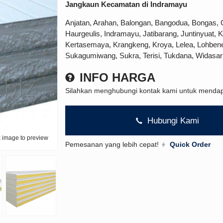
Jangkaun Kecamatan di Indramayu
Anjatan, Arahan, Balongan, Bangodua, Bongas, 
Haurgeulis, Indramayu, Jatibarang, Juntinyuat,
Kertasemaya, Krangkeng, Kroya, Lelea, Lohbener
Sukagumiwang, Sukra, Terisi, Tukdana, Widasar
INFO HARGA
Silahkan menghubungi kontak kami untuk mendapa
Hubungi Kami
k image to preview
Pemesanan yang lebih cepat!
Quick Order