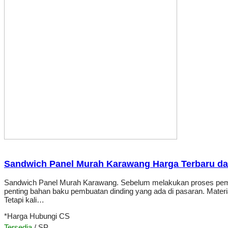
Sandwich Panel Murah Karawang Harga Terbaru dar
Sandwich Panel Murah Karawang. Sebelum melakukan proses pemban
penting bahan baku pembuatan dinding yang ada di pasaran. Materia
Tetapi kali…
*Harga Hubungi CS
Tersedia
/ SP