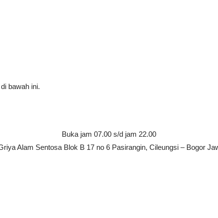
di bawah ini.
Buka jam 07.00 s/d jam 22.00
riya Alam Sentosa Blok B 17 no 6 Pasirangin, Cileungsi – Bogor Ja