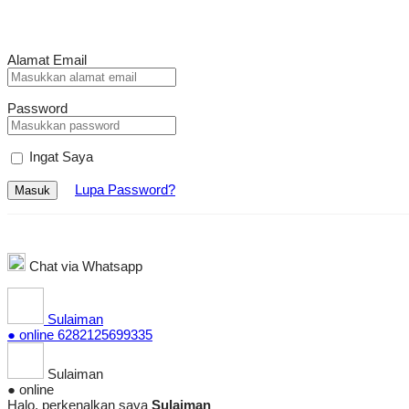
Alamat Email
Password
Ingat Saya
Lupa Password?
Masuk
Chat via Whatsapp
Sulaiman
● online
6282125699335
Sulaiman
● online
Halo, perkenalkan saya
Sulaiman