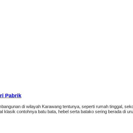
i Pabrik
gunan di wilayah Karawang tentunya, seperti rumah tinggal, sekola
l klasik contohnya batu bata, hebel serta batako sering berada di u