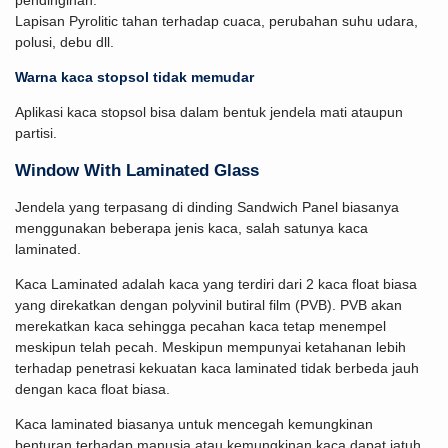
Lapisan Pyrolitic tahan terhadap cuaca, perubahan suhu udara,
polusi, debu dll.
Warna kaca stopsol tidak memudar
Aplikasi kaca stopsol bisa dalam bentuk jendela mati ataupun
partisi.
Window With Laminated Glass
Jendela yang terpasang di dinding Sandwich Panel biasanya
menggunakan beberapa jenis kaca, salah satunya kaca
laminated.
Kaca Laminated adalah kaca yang terdiri dari 2 kaca float biasa
yang direkatkan dengan polyvinil butiral film (PVB). PVB akan
merekatkan kaca sehingga pecahan kaca tetap menempel
meskipun telah pecah. Meskipun mempunyai ketahanan lebih
terhadap penetrasi kekuatan kaca laminated tidak berbeda jauh
dengan kaca float biasa.
Kaca laminated biasanya untuk mencegah kemungkinan
benturan terhadap manusia atau kemungkinan kaca dapat jatuh