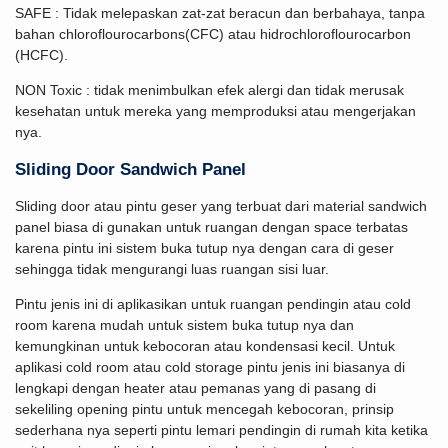
SAFE : Tidak melepaskan zat-zat beracun dan berbahaya, tanpa
bahan chloroflourocarbons(CFC) atau hidrochloroflourocarbon
(HCFC).
NON Toxic : tidak menimbulkan efek alergi dan tidak merusak
kesehatan untuk mereka yang memproduksi atau mengerjakan
nya.
Sliding Door Sandwich Panel
Sliding door atau pintu geser yang terbuat dari material sandwich
panel biasa di gunakan untuk ruangan dengan space terbatas
karena pintu ini sistem buka tutup nya dengan cara di geser
sehingga tidak mengurangi luas ruangan sisi luar.
Pintu jenis ini di aplikasikan untuk ruangan pendingin atau cold
room karena mudah untuk sistem buka tutup nya dan
kemungkinan untuk kebocoran atau kondensasi kecil. Untuk
aplikasi cold room atau cold storage pintu jenis ini biasanya di
lengkapi dengan heater atau pemanas yang di pasang di
sekeliling opening pintu untuk mencegah kebocoran, prinsip
sederhana nya seperti pintu lemari pendingin di rumah kita ketika