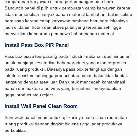
camp/rumah karyawan di area pertambangan batu bara.
Sandwich panel di pilih untuk pembuatan camp karyawan karena
tidak memerlukan banyak bahan material tambahan, hal ini cukup
beralasan karena camp karyawan tambang batu bara lokasinya
jauh di dalam hutan dan akses jalan yang terbatas sehingga
menyulitkan kendaraan pembawa bahan bahan material.
Install Pass Box PIR Panel
Pass box biasa teerpasang pada industri makanan dan minuman
untuk menjaga keseterilan bahan/product yang akan terproses
pada ruang produksi. Biasanya pass box terlengkapi dengan
interlock sistem sehingga product atau bahan baku tidak kontak
langsung dengan area luar. Dan untuk mencegah kontaminasi
bahan dari bakteri atau virus yang berpotensi menyebabkan
gagal product atau reject.
Install Wall Panel Clean Room
Sandwich panel umum untuk aplikasinya pada clean room atau
ruang produksi dengan tingkat higiene tinggi agar produknya
berkualitas.