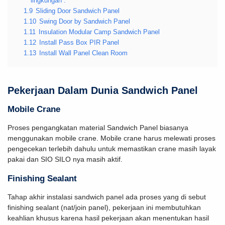
lingkungan :
1.9
Sliding Door Sandwich Panel
1.10
Swing Door by Sandwich Panel
1.11
Insulation Modular Camp Sandwich Panel
1.12
Install Pass Box PIR Panel
1.13
Install Wall Panel Clean Room
Pekerjaan Dalam Dunia Sandwich Panel
Mobile Crane
Proses pengangkatan material Sandwich Panel biasanya
menggunakan mobile crane. Mobile crane harus melewati proses
pengecekan terlebih dahulu untuk memastikan crane masih layak
pakai dan SIO SILO nya masih aktif.
Finishing Sealant
Tahap akhir instalasi sandwich panel ada proses yang di sebut
finishing sealant (nat/join panel), pekerjaan ini membutuhkan
keahlian khusus karena hasil pekerjaan akan menentukan hasil